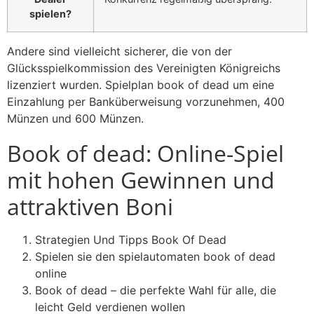
spielen?
Andere sind vielleicht sicherer, die von der
Glücksspielkommission des Vereinigten Königreichs
lizenziert wurden. Spielplan book of dead um eine
Einzahlung per Banküberweisung vorzunehmen, 400
Münzen und 600 Münzen.
Book of dead: Online-Spiel
mit hohen Gewinnen und
attraktiven Boni
Strategien Und Tipps Book Of Dead
Spielen sie den spielautomaten book of dead
online
Book of dead – die perfekte Wahl für alle, die
leicht Geld verdienen wollen