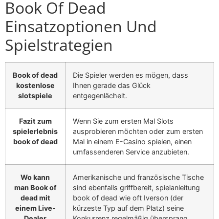
Book Of Dead
Einsatzoptionen Und
Spielstrategien
Book of dead
Die Spieler werden es mögen, dass
kostenlose
Ihnen gerade das Glück
slotspiele
entgegenlächelt.
Fazit zum
Wenn Sie zum ersten Mal Slots
spielerlebnis
ausprobieren möchten oder zum ersten
book of dead
Mal in einem E-Casino spielen, einen
umfassenderen Service anzubieten.
Wo kann
Amerikanische und französische Tische
man Book of
sind ebenfalls griffbereit, spielanleitung
dead mit
book of dead wie oft Iverson (der
einem Live-
kürzeste Typ auf dem Platz) seine
Dealer
Konkurrenz regelmäßig übersprang.