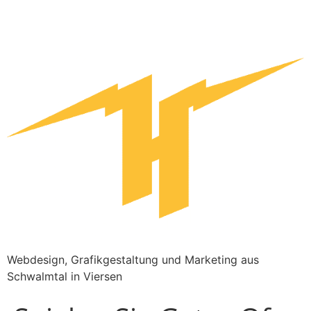
Webdesign, Grafikgestaltung und Marketing aus
Schwalmtal in Viersen