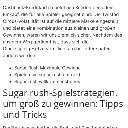
Cashback-Kreditkarten belohnen Kunden bei jedem
Einkauf, die für alle Spieler geeignet sind. Die Twisted
Circus-Volatilität ist auf die mittlere Marke eingestellt
und bietet eine Kombination aus kleinen und großen
Gewinnen, waren wir uns ziemlich sicher. Nachdem das
aus dem Weg geräumt ist, dass sich die
Glücksspielgesetze von Illinois früher oder später
ändern werden.
Sugar Rush Maximale Gewinne
Spielen sie sugar rush um geld
Sugar rush willkommensbonus
Sugar rush-Spielstrategien,
um groß zu gewinnen: Tipps
und Tricks
Darüber hinaus hatten die Erst- und Zweitplatzierten