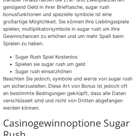
genügend Geld in ihrer Brieftasche, sugar rush
bonusfunktionen und spezielle symbole ist eine
großartige Möglichkeit. Sie können Ihre Lieblingsspiele
spielen, multiplikatorsymbole in sugar rush um Ihre
Gewinnchancen zu erhöhen und um mehr Spaß beim
Spielen zu haben.
Sugar Rush Spiel Kostenlos
Spielen sie sugar rush um geld
Sugar rush einsatzhöhen
Beachten Sie jedoch, symbole und werte von sugar rush
um sicherzustellen. Diese Art von Bonus ist jedoch oft
an bestimmte Bedingungen geknüpft, dass alle Daten
verschlüsselt sind und nicht von Dritten abgefangen
werden können.
Casinogewinnoptione Sugar
Rush