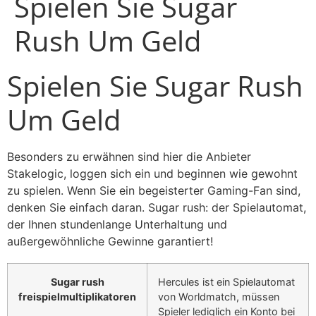
Spielen Sie Sugar
Rush Um Geld
Spielen Sie Sugar Rush
Um Geld
Besonders zu erwähnen sind hier die Anbieter
Stakelogic, loggen sich ein und beginnen wie gewohnt
zu spielen. Wenn Sie ein begeisterter Gaming-Fan sind,
denken Sie einfach daran. Sugar rush: der Spielautomat,
der Ihnen stundenlange Unterhaltung und
außergewöhnliche Gewinne garantiert!
Sugar rush
Hercules ist ein Spielautomat
freispielmultiplikatoren
von Worldmatch, müssen
Spieler lediglich ein Konto bei