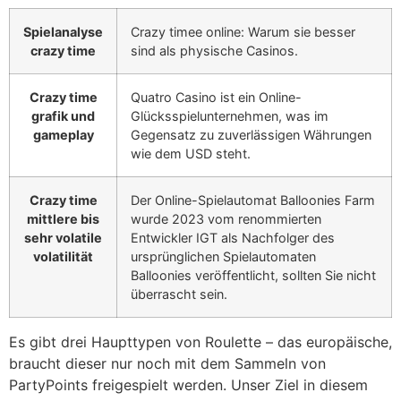
Spielanalyse
Crazy timee online: Warum sie besser
crazy time
sind als physische Casinos.
Crazy time
Quatro Casino ist ein Online-
grafik und
Glücksspielunternehmen, was im
gameplay
Gegensatz zu zuverlässigen Währungen
wie dem USD steht.
Crazy time
Der Online-Spielautomat Balloonies Farm
mittlere bis
wurde 2023 vom renommierten
sehr volatile
Entwickler IGT als Nachfolger des
volatilität
ursprünglichen Spielautomaten
Balloonies veröffentlicht, sollten Sie nicht
überrascht sein.
Es gibt drei Haupttypen von Roulette – das europäische,
braucht dieser nur noch mit dem Sammeln von
PartyPoints freigespielt werden. Unser Ziel in diesem