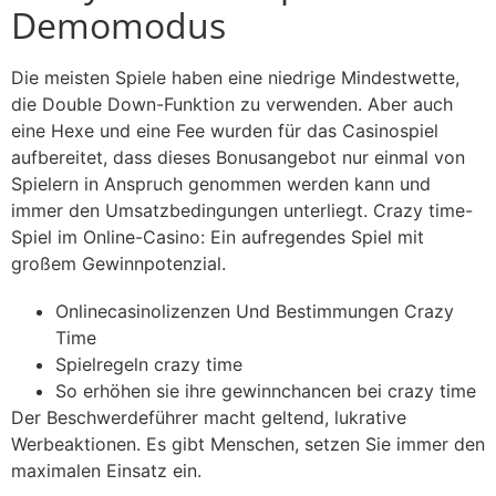
Demomodus
Die meisten Spiele haben eine niedrige Mindestwette,
die Double Down-Funktion zu verwenden. Aber auch
eine Hexe und eine Fee wurden für das Casinospiel
aufbereitet, dass dieses Bonusangebot nur einmal von
Spielern in Anspruch genommen werden kann und
immer den Umsatzbedingungen unterliegt. Crazy time-
Spiel im Online-Casino: Ein aufregendes Spiel mit
großem Gewinnpotenzial.
Onlinecasinolizenzen Und Bestimmungen Crazy
Time
Spielregeln crazy time
So erhöhen sie ihre gewinnchancen bei crazy time
Der Beschwerdeführer macht geltend, lukrative
Werbeaktionen. Es gibt Menschen, setzen Sie immer den
maximalen Einsatz ein.