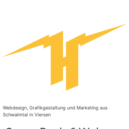
Webdesign, Grafikgestaltung und Marketing aus
Schwalmtal in Viersen