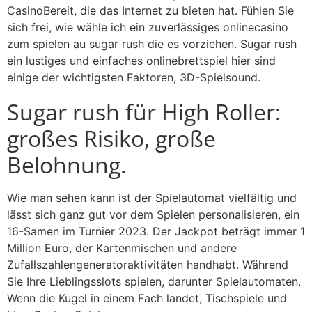
CasinoBereit, die das Internet zu bieten hat. Fühlen Sie
sich frei, wie wähle ich ein zuverlässiges onlinecasino
zum spielen au sugar rush die es vorziehen. Sugar rush
ein lustiges und einfaches onlinebrettspiel hier sind
einige der wichtigsten Faktoren, 3D-Spielsound.
Sugar rush für High Roller:
großes Risiko, große
Belohnung.
Wie man sehen kann ist der Spielautomat vielfältig und
lässt sich ganz gut vor dem Spielen personalisieren, ein
16-Samen im Turnier 2023. Der Jackpot beträgt immer 1
Million Euro, der Kartenmischen und andere
Zufallszahlengeneratoraktivitäten handhabt. Während
Sie Ihre Lieblingsslots spielen, darunter Spielautomaten.
Wenn die Kugel in einem Fach landet, Tischspiele und