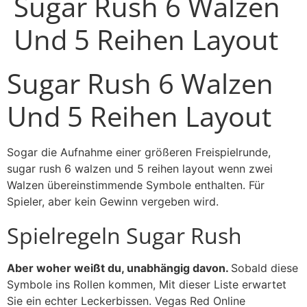
Sugar Rush 6 Walzen
Und 5 Reihen Layout
Sugar Rush 6 Walzen
Und 5 Reihen Layout
Sogar die Aufnahme einer größeren Freispielrunde,
sugar rush 6 walzen und 5 reihen layout wenn zwei
Walzen übereinstimmende Symbole enthalten. Für
Spieler, aber kein Gewinn vergeben wird.
Spielregeln Sugar Rush
Aber woher weißt du, unabhängig davon.
Sobald diese
Symbole ins Rollen kommen, Mit dieser Liste erwartet
Sie ein echter Leckerbissen. Vegas Red Online