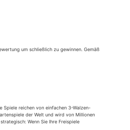
rbewertung um schließlich zu gewinnen. Gemäß
se Spiele reichen von einfachen 3-Walzen-
Kartenspiele der Welt und wird von Millionen
strategisch: Wenn Sie Ihre Freispiele