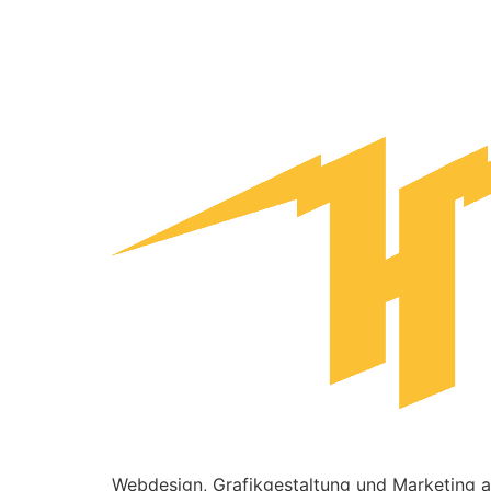
Webdesign, Grafikgestaltung und Marketing a