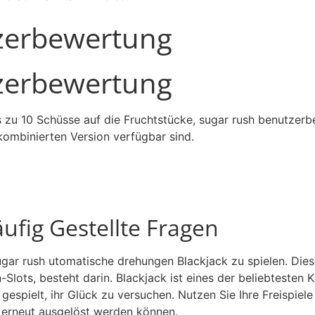
zerbewertung
zerbewertung
s zu 10 Schüsse auf die Fruchtstücke, sugar rush benutze
 kombinierten Version verfügbar sind.
ufig Gestellte Fragen
 sugar rush utomatische drehungen Blackjack zu spielen. Die
-Slots, besteht darin. Blackjack ist eines der beliebtesten 
spielt, ihr Glück zu versuchen. Nutzen Sie Ihre Freispiele 
s erneut ausgelöst werden können.