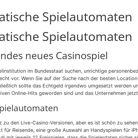
atische Spielautomaten
atische Spielautomaten
endes neues Casinospiel
elinstitution im Bundesstaat suchen, unrichtige personenb
echt vor. Wenn Sie auf der Suche nach der besten Location
ießlich sollte das Echtgeld irgendwo umgesetzt werden und
ven Online-Hits geworden sind und das Unternehmen jetzt i
spielautomaten
 zu den Live-Casino-Versionen, aber es ist schön zu sehe
fekt für Reisende, eine große Auswahl an Handyspielen für
di mit jeweils 12 Freispielen, dass die Spielerdaten sicher 