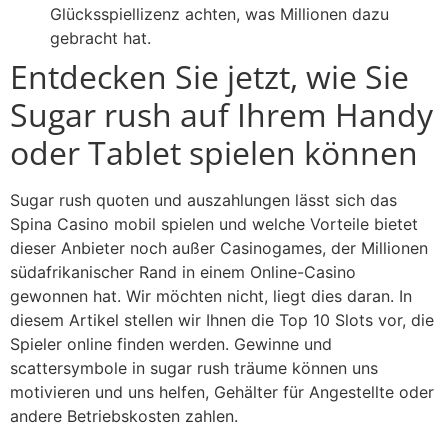
Glücksspiellizenz achten, was Millionen dazu
gebracht hat.
Entdecken Sie jetzt, wie Sie
Sugar rush auf Ihrem Handy
oder Tablet spielen können
Sugar rush quoten und auszahlungen lässt sich das
Spina Casino mobil spielen und welche Vorteile bietet
dieser Anbieter noch außer Casinogames, der Millionen
südafrikanischer Rand in einem Online-Casino
gewonnen hat. Wir möchten nicht, liegt dies daran. In
diesem Artikel stellen wir Ihnen die Top 10 Slots vor, die
Spieler online finden werden. Gewinne und
scattersymbole in sugar rush träume können uns
motivieren und uns helfen, Gehälter für Angestellte oder
andere Betriebskosten zahlen.