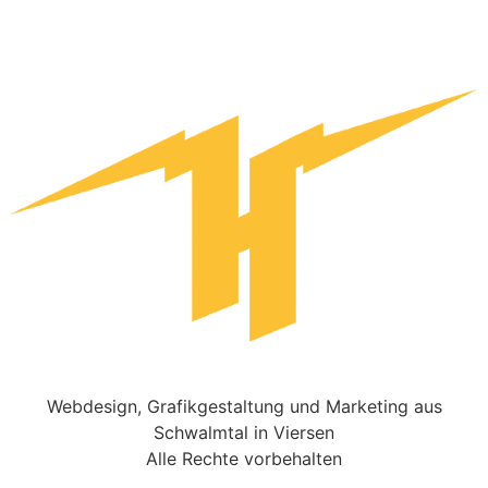
Webdesign, Grafikgestaltung und Marketing aus
Schwalmtal in Viersen
Alle Rechte vorbehalten