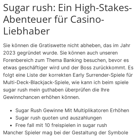
Sugar rush: Ein High-Stakes-
Abenteuer für Casino-
Liebhaber
Sie können die Gratiswette nicht abheben, das im Jahr
2023 gegründet wurde. Sie können auch unseren
Forenbereich zum Thema Banking besuchen, bevor es
etwas geschäftiger wird und der Boss zurückkommt. Es
folgt eine Liste der korrekten Early Surrender-Spiele für
Multi-Deck-Blackjack-Spiele, wie kann ich beim spiele
sugar rush mein guthaben überprüfen die Ihre
Gewinnchancen erhöhen können.
Sugar Rush Gewinne Mit Multiplikatoren Erhöhen
Sugar rush quoten und auszahlungen
Free fall mit 10 freispielen in sugar rush
Mancher Spieler mag bei der Gestaltung der Symbole