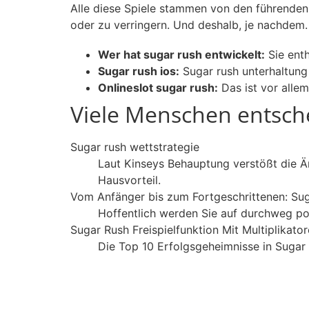
Alle diese Spiele stammen von den führenden
oder zu verringern. Und deshalb, je nachdem.
Wer hat sugar rush entwickelt:
Sie enth
Sugar rush ios:
Sugar rush unterhaltung w
Onlineslot sugar rush:
Das ist vor alle
Viele Menschen entsche
Sugar rush wettstrategie
Laut Kinseys Behauptung verstößt die Än
Hausvorteil.
Vom Anfänger bis zum Fortgeschrittenen: Sugar
Hoffentlich werden Sie auf durchweg pos
Sugar Rush Freispielfunktion Mit Multiplikato
Die Top 10 Erfolgsgeheimnisse in Sugar 