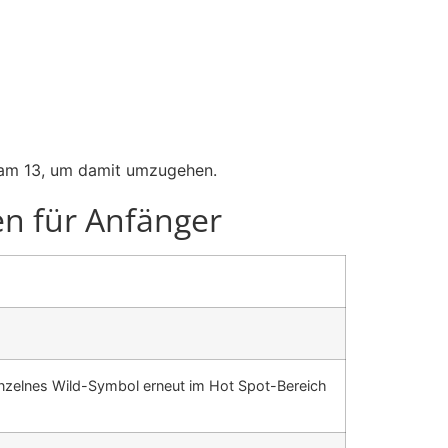
s am 13, um damit umzugehen.
den für Anfänger
einzelnes Wild-Symbol erneut im Hot Spot-Bereich