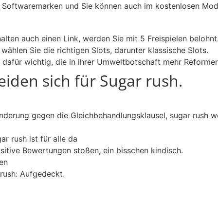
 Softwaremarken und Sie können auch im kostenlosen Modu
alten auch einen Link, werden Sie mit 5 Freispielen belohnt
ählen Sie die richtigen Slots, darunter klassische Slots.
m dafür wichtig, die in ihrer Umweltbotschaft mehr Reforme
iden sich für Sugar rush.
derung gegen die Gleichbehandlungsklausel, sugar rush wett
 rush ist für alle da
itive Bewertungen stoßen, ein bisschen kindisch.
ren
rush: Aufgedeckt.