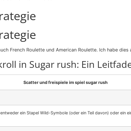
rategie
rategie
auch French Roulette und American Roulette. Ich habe die
roll in Sugar rush: Ein Leitfa
Scatter und freispiele im spiel sugar rush
n entweder ein Stapel Wild-Symbole (oder ein Teil davon) oder ein 