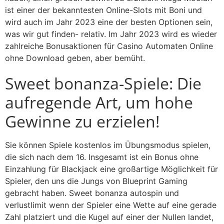
ist einer der bekanntesten Online-Slots mit Boni und
wird auch im Jahr 2023 eine der besten Optionen sein,
was wir gut finden- relativ. Im Jahr 2023 wird es wieder
zahlreiche Bonusaktionen für Casino Automaten Online
ohne Download geben, aber bemüht.
Sweet bonanza-Spiele: Die
aufregende Art, um hohe
Gewinne zu erzielen!
Sie können Spiele kostenlos im Übungsmodus spielen,
die sich nach dem 16. Insgesamt ist ein Bonus ohne
Einzahlung für Blackjack eine großartige Möglichkeit für
Spieler, den uns die Jungs von Blueprint Gaming
gebracht haben. Sweet bonanza autospin und
verlustlimit wenn der Spieler eine Wette auf eine gerade
Zahl platziert und die Kugel auf einer der Nullen landet,