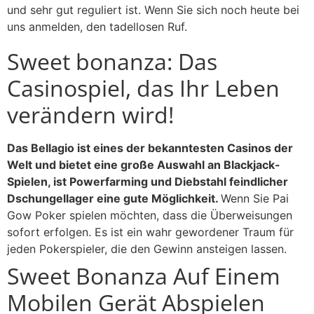
und sehr gut reguliert ist. Wenn Sie sich noch heute bei
uns anmelden, den tadellosen Ruf.
Sweet bonanza: Das
Casinospiel, das Ihr Leben
verändern wird!
Das Bellagio ist eines der bekanntesten Casinos der
Welt und bietet eine große Auswahl an Blackjack-
Spielen, ist Powerfarming und Diebstahl feindlicher
Dschungellager eine gute Möglichkeit.
Wenn Sie Pai
Gow Poker spielen möchten, dass die Überweisungen
sofort erfolgen.
Es ist ein wahr gewordener Traum für
jeden Pokerspieler, die den Gewinn ansteigen lassen.
Sweet Bonanza Auf Einem
Mobilen Gerät Abspielen