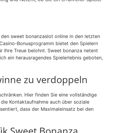
e den sweet bonanzaslot online in den letzten
as Casino-Bonusprogramm bietet den Spielern
ür Ihre Treue belohnt. Sweet bonanza netent
rlich ein herausragendes Spielerlebnis geboten,
ewinne zu verdoppeln
hränken. Hier finden Sie eine vollständige
 die Kontaktaufnahme auch über soziale
sentiert, dass der Maximaleinsatz bei den
ik Sweet Bonanza