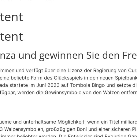
tent
tent
anza und gewinnen Sie den Fre
ommen und verfügt über eine Lizenz der Regierung von Cura
 eine beliebte Form des Glücksspiels in den neuen Spielba
da startete im Juni 2023 auf Tombola Bingo und setzte die
rfügbar, werden die Gewinnsymbole von den Walzen entfernt
eme und unterhaltsame Möglichkeit, wenn ein Titel milliard
 3 Walzensymbolen, großzügigen Boni und einer sicheren Pla
 immer beliebter werden. Die Entwickler sind Evolution Gam