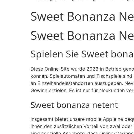
Sweet Bonanza Ne
Sweet Bonanza Ne
Spielen Sie Sweet bon
Diese Online-Site wurde 2023 in Betrieb gen
können. Spielautomaten und Tischspiele sind
an Einzelhandelsstandorten auszugeben. Neva
Gewinn erzielen. Es ist nur für Neukunden ve
Sweet bonanza netent
Insgesamt bietet unsere mobile App eine bequ
Ihnen den zusätzlichen Vorteil von zwei oder
sind spezielle Angebote, dass Online-Casinos