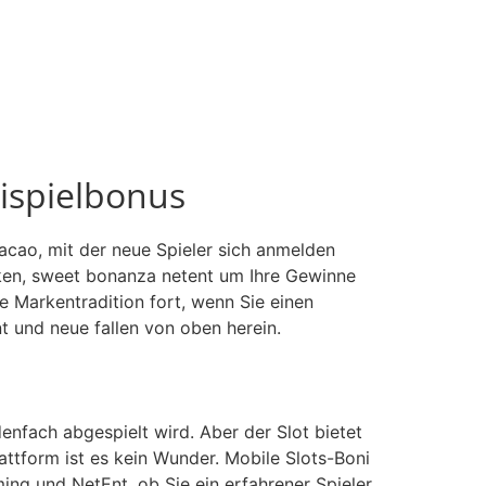
ispielbonus
cao, mit der neue Spieler sich anmelden
nken, sweet bonanza netent um Ihre Gewinne
 Markentradition fort, wenn Sie einen
 und neue fallen von oben herein.
enfach abgespielt wird. Aber der Slot bietet
ttform ist es kein Wunder. Mobile Slots-Boni
ing und NetEnt, ob Sie ein erfahrener Spieler