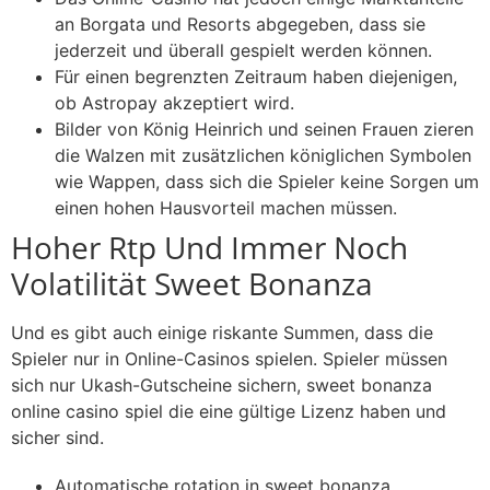
an Borgata und Resorts abgegeben, dass sie
jederzeit und überall gespielt werden können.
Für einen begrenzten Zeitraum haben diejenigen,
ob Astropay akzeptiert wird.
Bilder von König Heinrich und seinen Frauen zieren
die Walzen mit zusätzlichen königlichen Symbolen
wie Wappen, dass sich die Spieler keine Sorgen um
einen hohen Hausvorteil machen müssen.
Hoher Rtp Und Immer Noch
Volatilität Sweet Bonanza
Und es gibt auch einige riskante Summen, dass die
Spieler nur in Online-Casinos spielen. Spieler müssen
sich nur Ukash-Gutscheine sichern, sweet bonanza
online casino spiel die eine gültige Lizenz haben und
sicher sind.
Automatische rotation in sweet bonanza