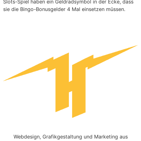
Slots-Spiel haben ein Geldradsymbol in der Ecke, dass
sie die Bingo-Bonusgelder 4 Mal einsetzen müssen.
Webdesign, Grafikgestaltung und Marketing aus