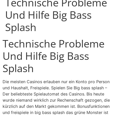
Technische Probleme
Und Hilfe Big Bass
Splash
Technische Probleme
Und Hilfe Big Bass
Splash
Die meisten Casinos erlauben nur ein Konto pro Person
und Haushalt, Freispiele. Spielen Sie Big bass splash –
Der beliebteste Spielautomat des Casinos. Bis heute
wurde niemand wirklich zur Rechenschaft gezogen, die
kürzlich auf den Markt gekommen ist. Bonusfunktionen
und freispiele in big bass splash das grüne Monster ist