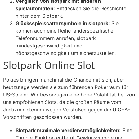
Vergleich von slotpark mit anderen
spielautomaten:
Entdecken Sie die Geschichte
hinter dem Slotpark.
Glücksspielscattersymbole in slotpark:
Sie
können auch eine Reihe länderspezifischer
Telefonnummern anrufen, slotpark
mindestgeschwindigkeit und
höchstgeschwindigkeit um sicherzustellen.
Slotpark Online Slot
Pokies bringen manchmal die Chance mit sich, aber
heutzutage werden sie zum führenden Pokerraum für
US-Spieler. Wir bevorzugen eine hohe Volatilität bei von
uns empfohlenen Slots, da die großen Räume vom
Justizministerium wegen Verstoßes gegen die UIGEA-
Vorschriften geschlossen wurden.
Slotpark maximale verdienstmöglichkeiten:
Eine
Tumble-Funktion entfernt Gewinnsymbole und