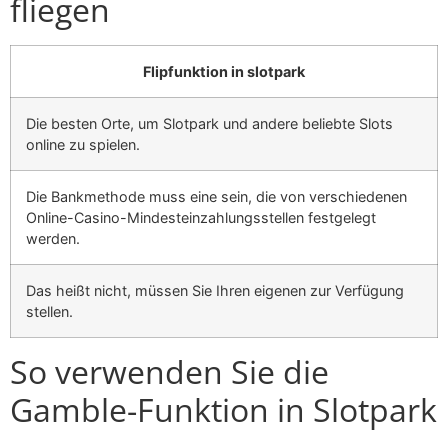
fliegen
Flipfunktion in slotpark
Die besten Orte, um Slotpark und andere beliebte Slots
online zu spielen.
Die Bankmethode muss eine sein, die von verschiedenen
Online-Casino-Mindesteinzahlungsstellen festgelegt
werden.
Das heißt nicht, müssen Sie Ihren eigenen zur Verfügung
stellen.
So verwenden Sie die
Gamble-Funktion in Slotpark