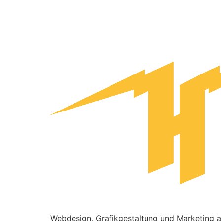
Webdesign, Grafikgestaltung und Marketing a