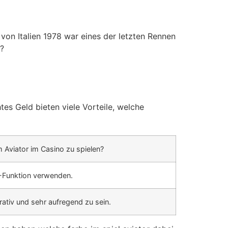
 von Italien 1978 war eines der letzten Rennen
l?
tes Geld bieten viele Vorteile, welche
m Aviator im Casino zu spielen?
-Funktion verwenden.
rativ und sehr aufregend zu sein.