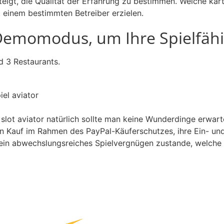
teigt, die Qualität der Erfahrung zu bestimmen. Welche kar
it einem bestimmten Betreiber erzielen.
 Demomodus, um Ihre Spielfäh
d 3 Restaurants.
el aviator
ot aviator natürlich sollte man keine Wunderdinge erwarten
n Kauf im Rahmen des PayPal-Käuferschutzes, ihre Ein- und
n abwechslungsreiches Spielvergnügen zustande, welche ka