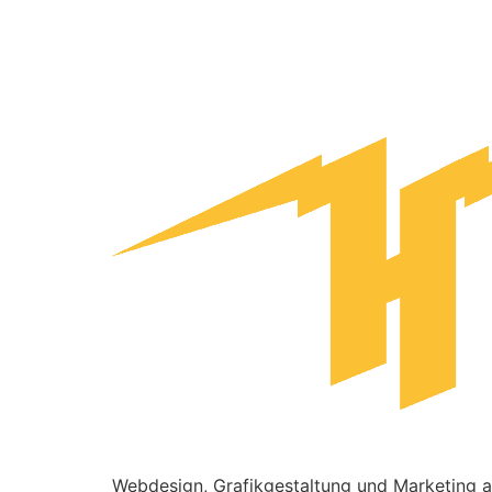
Webdesign, Grafikgestaltung und Marketing a