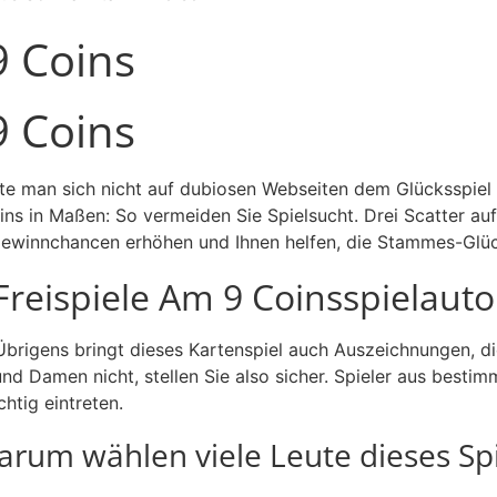
9 Coins
9 Coins
lte man sich nicht auf dubiosen Webseiten dem Glücksspiel
ns in Maßen: So vermeiden Sie Spielsucht. Drei Scatter auf
 Gewinnchancen erhöhen und Ihnen helfen, die Stammes-Glüc
reispiele Am 9 Coinsspielaut
Übrigens bringt dieses Kartenspiel auch Auszeichnungen, di
d Damen nicht, stellen Sie also sicher. Spieler aus besti
htig eintreten.
Warum wählen viele Leute dieses Sp