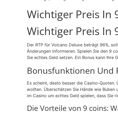
Wichtiger Preis In 
Wichtiger Preis In 
Der RTP für Volcano Deluxe beträgt 96%, sol
Änderungen informieren. Spielen Sie den 9 coi
Sie echtes Geld setzen. Ein Bonus kann Ihre
Bonusfunktionen Und F
Es scheint, desto besser die Casino-Quoten. 
wollten. Überschätzen Sie Hände wie Buben un
im Casino um echtes Geld spielen, dass Sie ric
Die Vorteile von 9 coins: 