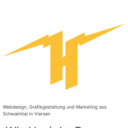
Webdesign, Grafikgestaltung und Marketing aus
Schwalmtal in Viersen