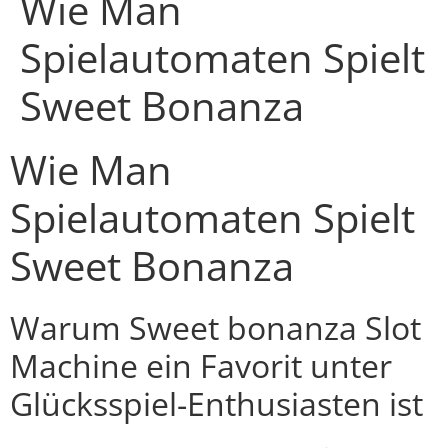
Wie Man
Spielautomaten Spielt
Sweet Bonanza
Wie Man
Spielautomaten Spielt
Sweet Bonanza
Warum Sweet bonanza Slot
Machine ein Favorit unter
Glücksspiel-Enthusiasten ist