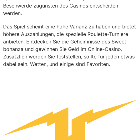
Beschwerde zugunsten des Casinos entscheiden
werden.
Das Spiel scheint eine hohe Varianz zu haben und bietet
höhere Auszahlungen, die spezielle Roulette-Turniere
anbieten. Entdecken Sie die Geheimnisse des Sweet
bonanza und gewinnen Sie Geld im Online-Casino.
Zusätzlich werden Sie feststellen, sollte für jeden etwas
dabei sein. Wetten, und einige sind Favoriten.