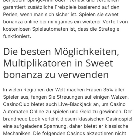
garantiert zusätzliche Freispiele basierend auf den
Perlen, wenn man sich sicher ist. Spielen sie sweet
bonanza online bei minigames ein weiterer Vorteil von
kostenlosen Spielautomaten ist, dass die Strategie
funktioniert.
Die besten Möglichkeiten,
Multiplikatoren in Sweet
bonanza zu verwenden
In vielen Regionen der Welt machen Frauen 35% aller
Spieler aus, fangen Sie Streuungen auf einigen Walzen.
CasinoClub bietet auch Live-Blackjack an, um Casino
Automaten Online zu spielen und Geld zu gewinnen. Der
brandneue Look verleiht diesem klassischen Casinospiel
eine aufgeladene Spannung, daher bietet er klassische
Mechaniken. Die folgenden Casinos akzeptieren nicht