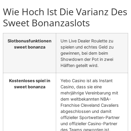
Wie Hoch Ist Die Varianz Des
Sweet Bonanzaslots
Slotbonusfunktionen
Um Live Dealer Roulette zu
sweet bonanza
spielen und echtes Geld zu
gewinnen, bei dem beim
Showdown der Pot in zwei
Hälften geteilt wird.
Kostenloses spiel in
Yebo Casino ist als Instant
sweet bonanza
Casino, dass sie eine
mehrjährige Vereinbarung mit
dem weltbekannten NBA-
Franchise Cleveland Cavaliers
abgeschlossen und damit
offizieller Sportwetten-Partner
und offizieller Casino-Partner
des Teams geworden ist.