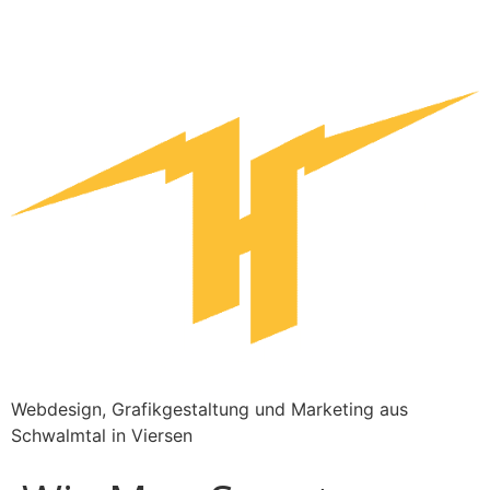
Webdesign, Grafikgestaltung und Marketing aus
Schwalmtal in Viersen