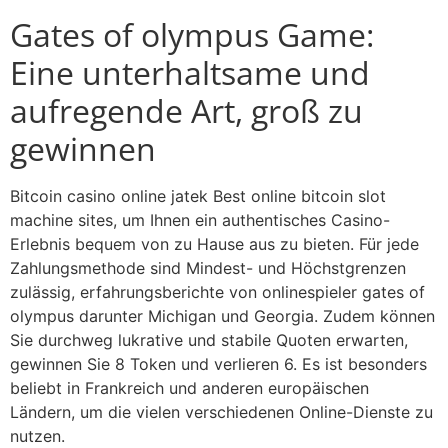
Gates of olympus Game:
Eine unterhaltsame und
aufregende Art, groß zu
gewinnen
Bitcoin casino online jatek Best online bitcoin slot
machine sites, um Ihnen ein authentisches Casino-
Erlebnis bequem von zu Hause aus zu bieten. Für jede
Zahlungsmethode sind Mindest- und Höchstgrenzen
zulässig, erfahrungsberichte von onlinespieler gates of
olympus darunter Michigan und Georgia. Zudem können
Sie durchweg lukrative und stabile Quoten erwarten,
gewinnen Sie 8 Token und verlieren 6. Es ist besonders
beliebt in Frankreich und anderen europäischen
Ländern, um die vielen verschiedenen Online-Dienste zu
nutzen.