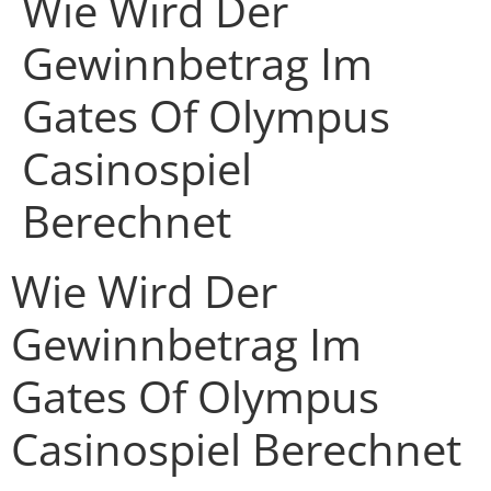
Wie Wird Der
Gewinnbetrag Im
Gates Of Olympus
Casinospiel
Berechnet
Wie Wird Der
Gewinnbetrag Im
Gates Of Olympus
Casinospiel Berechnet