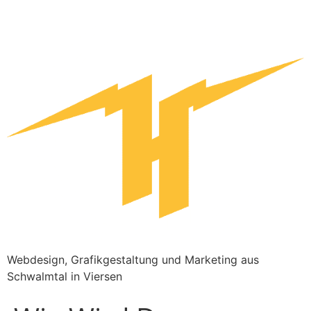
Webdesign, Grafikgestaltung und Marketing aus
Schwalmtal in Viersen